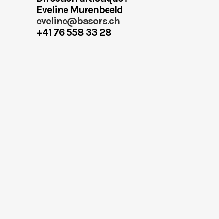
Eveline Murenbeeld
eveline@basors.ch
+41 76 558 33 28